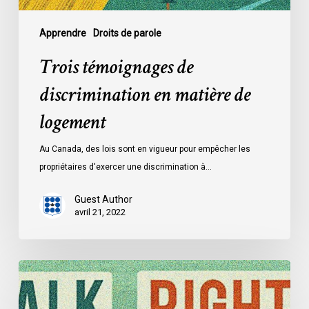
Apprendre
Droits de parole
Trois témoignages de
discrimination en matière de
logement
Au Canada, des lois sont en vigueur pour empêcher les
propriétaires d'exercer une discrimination à…
Guest Author
avril 21, 2022
Trois
témoignages
de