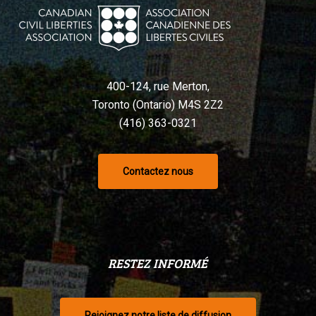
400-124, rue Merton,
Toronto (Ontario) M4S 2Z2
(416) 363-0321
Contactez nous
RESTEZ INFORMÉ
Rejoignez notre liste de diffusion