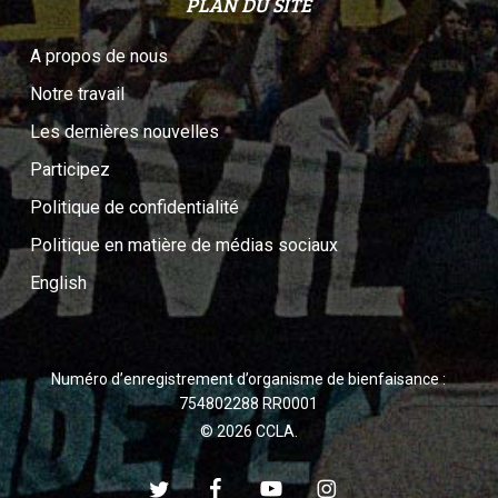
PLAN DU SITE
A propos de nous
Notre travail
Les dernières nouvelles
Participez
Politique de confidentialité
Politique en matière de médias sociaux
English
Numéro d’enregistrement d’organisme de bienfaisance :
754802288 RR0001
© 2026 CCLA.
twitter
facebook
youtube
instagram