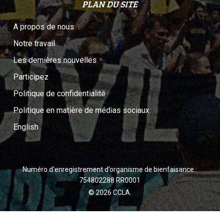
PLAN DU SITE
A propos de nous
Notre travail
Les dernières nouvelles
Participez
Politique de confidentialité
Politique en matière de médias sociaux
English
Numéro d’enregistrement d’organisme de bienfaisance :
754802288 RR0001
© 2026 CCLA.
twitter
facebook
youtube
instagram