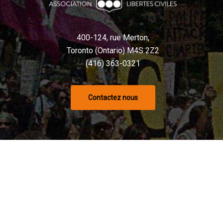
400-124, rue Merton,
Toronto (Ontario) M4S 2Z2
(416) 363-0321
Contactez nous
Nu