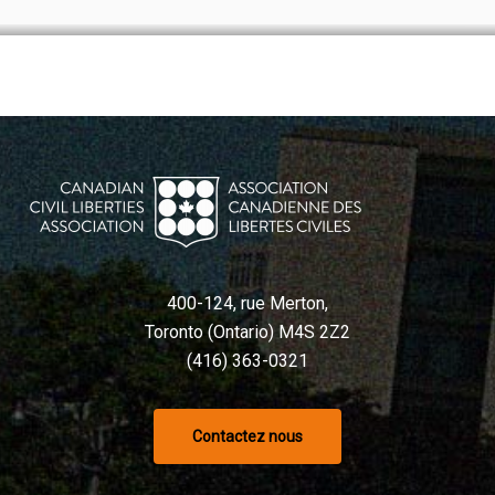
400-124, rue Merton,
Toronto (Ontario) M4S 2Z2
(416) 363-0321
Contactez nous