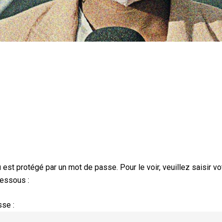
 est protégé par un mot de passe. Pour le voir, veuillez saisir v
essous :
se :