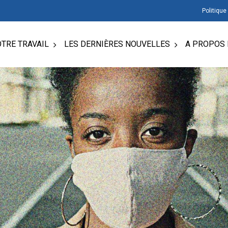
Politique
TRE TRAVAIL
LES DERNIÈRES NOUVELLES
A PROPOS 
 Échap pour fermer