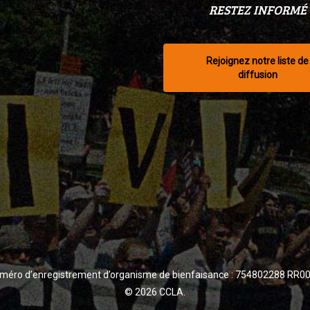
RESTEZ INFORMÉ
Rejoignez notre liste de
diffusion
méro d’enregistrement d’organisme de bienfaisance : 754802288 RR0
© 2026 CCLA.