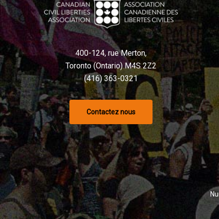
400-124, rue Merton,
Toronto (Ontario) M4S 2Z2
(416) 363-0321
Contactez nous
Nu