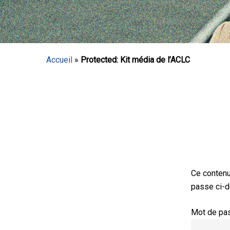
Accueil
»
Protected: Kit média de l’ACLC
Ce contenu
passe ci-d
Mot de pas