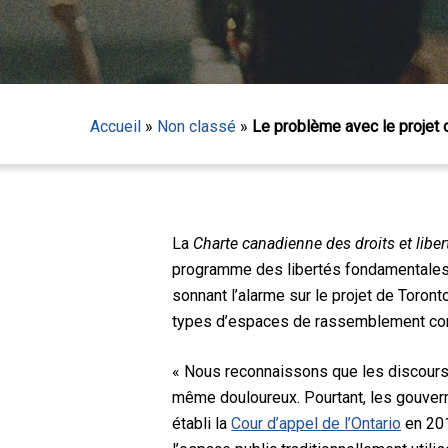
Accueil
»
Non classé
»
Le problème avec le projet 
Appuyez sur Entrée pour lancer la recherche ou sur
La
Charte canadienne des droits et liber
programme des libertés fondamentales de
sonnant l’alarme sur le projet de Toron
types d’espaces de rassemblement co
« Nous reconnaissons que les discours
même douloureux. Pourtant, les gouver
établi la
Cour d’appel de l’Ontario
en 201