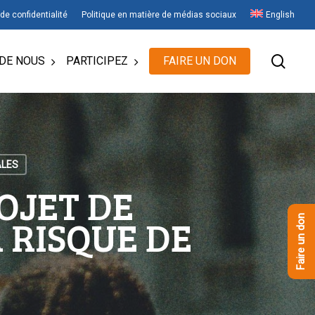
 de confidentialité
Politique en matière de médias sociaux
English
rech
DE NOUS
PARTICIPEZ
FAIRE UN DON
ALES
OJET DE
 RISQUE DE
Faire un don