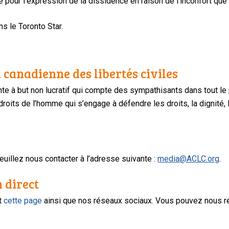
sé pour l’expression de la dissidence en raison de l’inconfort que
ns le Toronto Star.
 canadienne des libertés civiles
te à but non lucratif qui compte des sympathisants dans tout le
oits de l’homme qui s’engage à défendre les droits, la dignité, l
uillez nous contacter à l’adresse suivante :
media@ACLC.org
.
n direct
nt
cette page
ainsi que nos réseaux sociaux. Vous pouvez nous r