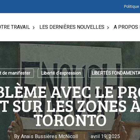
Politique
TRE TRAVAIL
LES DERNIÈRES NOUVELLES
A PROPOS 
t de manifester
Liberté d'expression
LIBERTÉS FONDAMENT
BLÈME AVEC LE PR
 SUR LES ZONES À
TORONTO
By
Anaïs Bussières McNicoll
avril 19, 2025