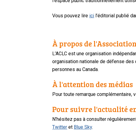
l’espace public traditionnellement utili
Vous pouvez lire
ici
l’éditorial publié da
À propos de l'Association
L’ACLC est une organisation indépendan
organisation nationale de défense des dr
personnes au Canada.
À l'attention des médias
Pour toute remarque complémentaire, ve
Pour suivre l'actualité e
N’hésitez pas à consulter régulièreme
Twitter
et
Blue Sky
.