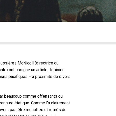
Bussières McNicoll (directrice du
to) ont cosigné un article d’opinion
 mais pacifiques – à proximité de divers
 par beaucoup comme offensants ou
ensure étatique. Comme l’a clairement
ivent pas être menottés et retirés de