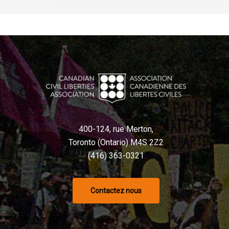
400-124, rue Merton,
Toronto (Ontario) M4S 2Z2
(416) 363-0321
Contactez nous