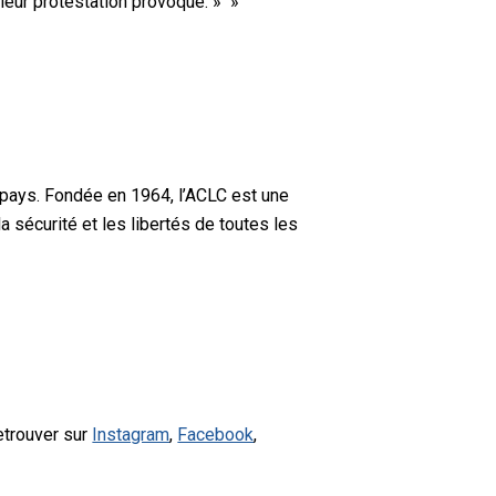
 leur protestation provoque. » »
 pays. Fondée en 1964, l’ACLC est une
a sécurité et les libertés de toutes les
etrouver sur
Instagram
,
Facebook
,