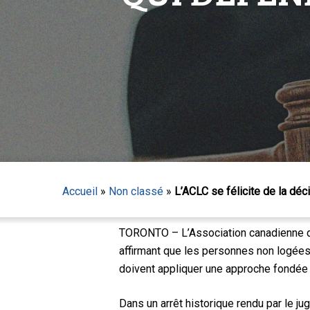
Appuyez sur Entrée pour lancer la recherche ou sur
Accueil
»
Non classé
»
L’ACLC se félicite de la dé
TORONTO – L’Association canadienne des 
affirmant que les personnes non logées 
doivent appliquer une approche fondée 
Dans un arrêt historique rendu par le ju