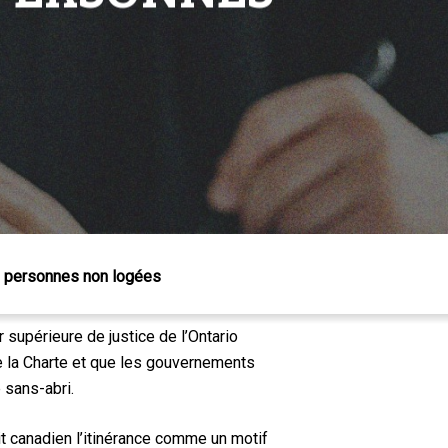
es personnes non logées
supérieure de justice de l’Ontario
de la Charte et que les gouvernements
 sans-abri.
it canadien l’itinérance comme un motif