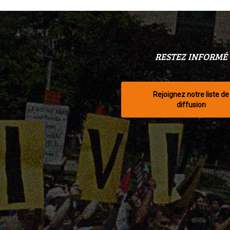
RESTEZ INFORMÉ
Rejoignez notre liste de
diffusion