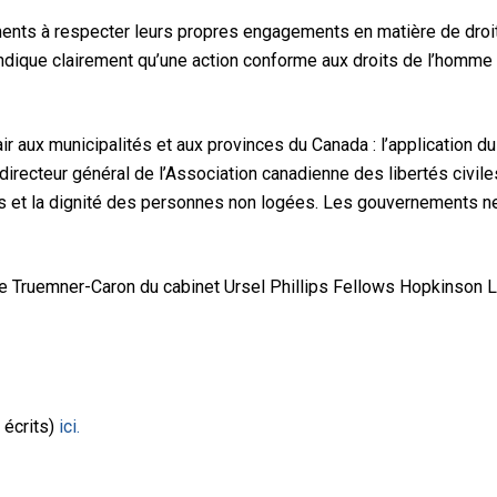
ents à respecter leurs propres engagements en matière de droit
 indique clairement qu’une action conforme aux droits de l’homme 
r aux municipalités et aux provinces du Canada : l’application d
 directeur général de l’Association canadienne des libertés civi
its et la dignité des personnes non logées. Les gouvernements n
e Truemner-Caron du cabinet Ursel Phillips Fellows Hopkinson L
 écrits)
ici.