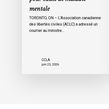
de
mentale
maladie
mentale
TORONTO, ON – L’Association canadienne
des libertés civiles (ACLC) a adressé un
courrier au ministre…
CCLA
juin 25, 2026