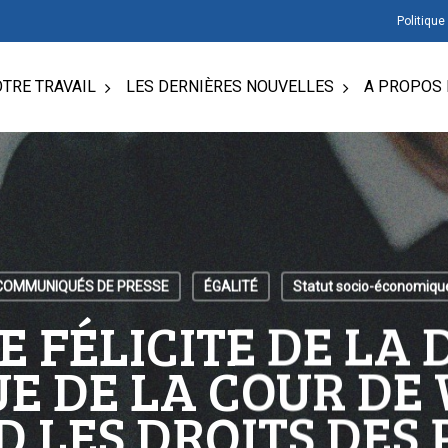
Politique
TRE TRAVAIL
LES DERNIÈRES NOUVELLES
A PROPOS 
COMMUNIQUÉS DE PRESSE
ÉGALITÉ
Statut socio-économiqu
SE FÉLICITE DE LA 
UE DE LA COUR DE
D LES DROITS DES