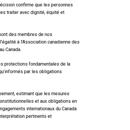
e décision confirme que les personnes
s traiter avec dignité, équité et
e sont des membres de nos
 l’égalité à l’Association canadienne des
 au Canada.
es protections fondamentales de la
s qu’informés par les obligations
ampement, estimant que les mesures
nstitutionnelles et aux obligations en
 engagements internationaux du Canada
terprétation pertinents et