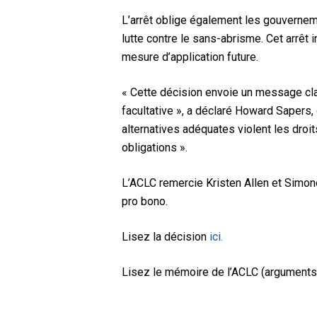
L’arrêt oblige également les gouvernem
lutte contre le sans-abrisme. Cet arrêt
mesure d’application future.
« Cette décision envoie un message clai
facultative », a déclaré Howard Sapers,
alternatives adéquates violent les dro
obligations ».
L’ACLC remercie Kristen Allen et Simon
pro bono.
Lisez la décision
ici.
Lisez le mémoire de l’ACLC (arguments