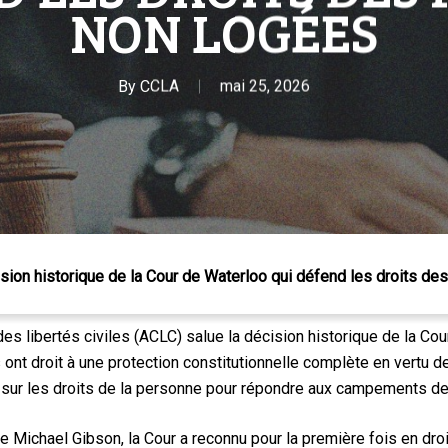
NON LOGÉES
By
CCLA
mai 25, 2026
 Échap pour fermer
cision historique de la Cour de Waterloo qui défend les droits d
libertés civiles (ACLC) salue la décision historique de la Cour 
ont droit à une protection constitutionnelle complète en vertu 
sur les droits de la personne pour répondre aux campements de
ge Michael Gibson, la Cour a reconnu pour la première fois en dro