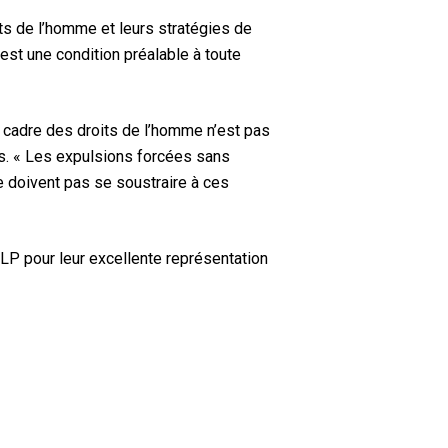
s de l’homme et leurs stratégies de
est une condition préalable à toute
u cadre des droits de l’homme n’est pas
les. « Les expulsions forcées sans
e doivent pas se soustraire à ces
LP pour leur excellente représentation