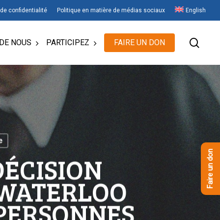
 de confidentialité
Politique en matière de médias sociaux
English
rech
DE NOUS
PARTICIPEZ
FAIRE UN DON
e
Faire un don
DÉCISION
 WATERLOO
 PERSONNES