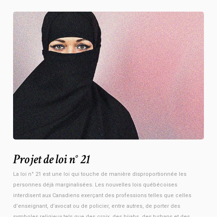
Projet de loi n° 21
La loi n° 21 est une loi qui touche de manière disproportionnée les
personnes déjà marginalisées. Les nouvelles lois québécoises
interdisent aux Canadiens exerçant des professions telles que celles
d’enseignant, d’avocat ou de policier, entre autres, de porter des
symboles religieux tels que des croix, des hijabs, des turbans et des