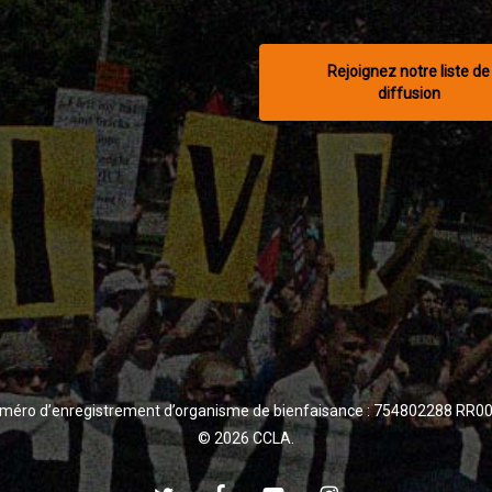
Rejoignez notre liste de
diffusion
méro d’enregistrement d’organisme de bienfaisance : 754802288 RR0
© 2026 CCLA.