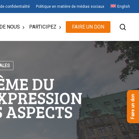
 de confidentialité
Politique en matière de médias sociaux
English
rech
DE NOUS
PARTICIPEZ
FAIRE UN DON
ALES
ÊME DU
EXPRESSION
Faire un don
S ASPECTS