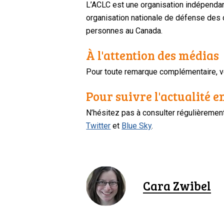
L’ACLC est une organisation indépendan
organisation nationale de défense des dr
personnes au Canada.
À l'attention des médias
Pour toute remarque complémentaire, ve
Pour suivre l'actualité e
N’hésitez pas à consulter régulièreme
Twitter
et
Blue Sky
.
Cara Zwibel