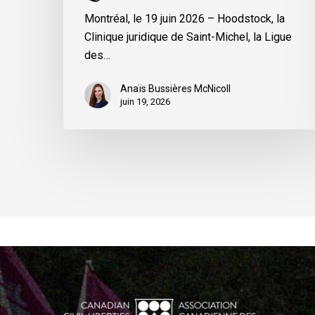
du
Montréal, le 19 juin 2026 – Hoodstock, la
Québec
Clinique juridique de Saint-Michel, la Ligue
des…
Anaïs Bussières McNicoll
juin 19, 2026