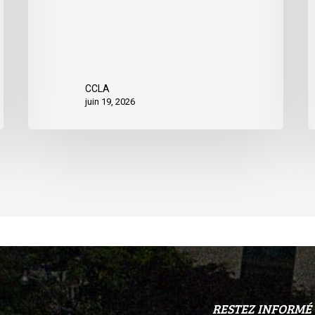
r
CCLA
juin 19, 2026
RESTEZ INFORMÉ