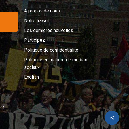
A propos de nous
Notre travail
Les dernières nouvelles
Participez
Politique de confidentialité
Politique en matière de médias
sociaux
English
001
Share