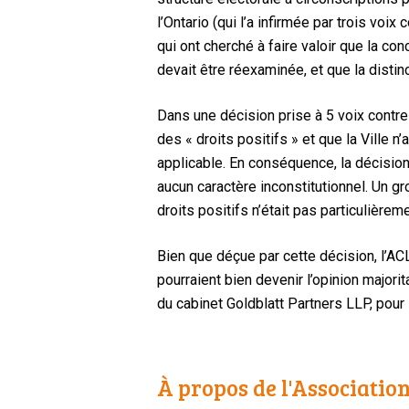
l’Ontario (qui l’a infirmée par trois vo
qui ont cherché à faire valoir que la co
devait être réexaminée, et que la distinct
Dans une décision prise à 5 voix contre
des « droits positifs » et que la Ville n
applicable. En conséquence, la décision 
aucun caractère inconstitutionnel. Un g
droits positifs n’était pas particulièreme
Bien que déçue par cette décision, l’AC
pourraient bien devenir l’opinion major
du cabinet Goldblatt Partners LLP, pour l
À propos de l'Association