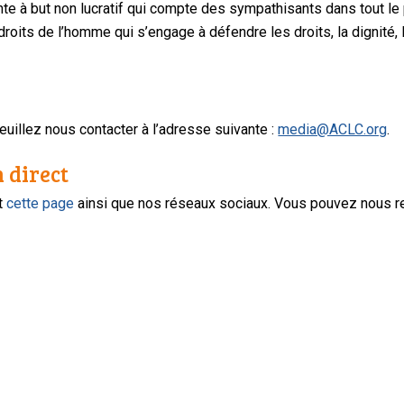
te à but non lucratif qui compte des sympathisants dans tout le
oits de l’homme qui s’engage à défendre les droits, la dignité, l
uillez nous contacter à l’adresse suivante :
media@ACLC.org
.
n direct
nt
cette page
ainsi que nos réseaux sociaux. Vous pouvez nous r