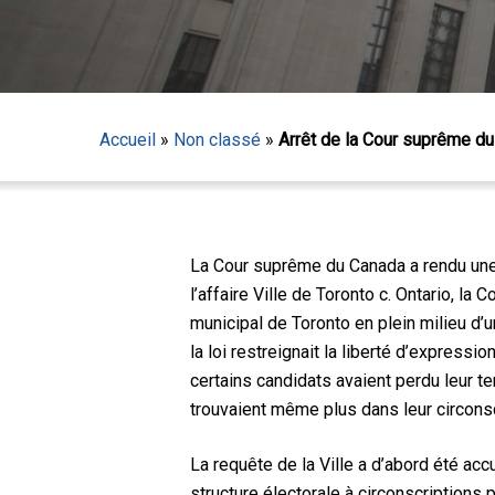
Accueil
»
Non classé
»
Arrêt de la Cour suprême du 
La Cour suprême du Canada a rendu une d
Appuyez sur Entrée pour lancer la recherche ou sur
l’affaire Ville de Toronto c. Ontario, la
municipal de Toronto en plein milieu d’u
la loi restreignait la liberté d’express
certains candidats avaient perdu leur 
trouvaient même plus dans leur circon
La requête de la Ville a d’abord été acc
structure électorale à circonscriptions p