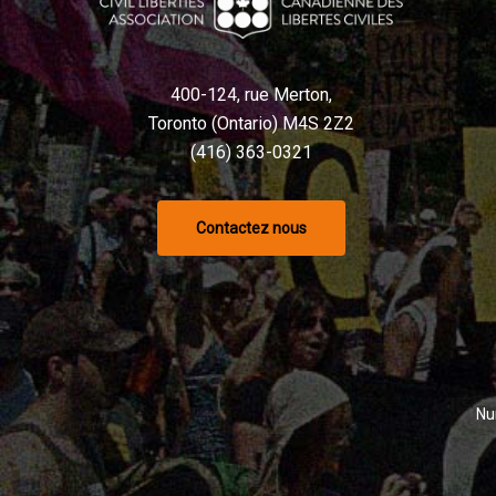
400-124, rue Merton,
Toronto (Ontario) M4S 2Z2
(416) 363-0321
Contactez nous
Nu