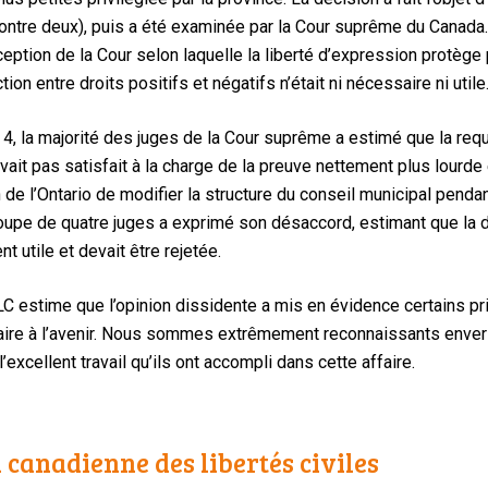
ix contre deux), puis a été examinée par la Cour suprême du Canada
nception de la Cour selon laquelle la liberté d’expression protège
ion entre droits positifs et négatifs n’était ni nécessaire ni utile
 4, la majorité des juges de la Cour suprême a estimé que la requ
’avait pas satisfait à la charge de la preuve nettement plus lourde 
de l’Ontario de modifier la structure du conseil municipal pendan
roupe de quatre juges a exprimé son désaccord, estimant que la di
nt utile et devait être rejetée.
LC estime que l’opinion dissidente a mis en évidence certains pr
itaire à l’avenir. Nous sommes extrêmement reconnaissants envers 
’excellent travail qu’ils ont accompli dans cette affaire.
 canadienne des libertés civiles