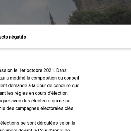
ects négatifs
ression le 1er octobre 2021. Dans
oi qui a modifié la composition du conseil
vaient demandé à la Cour de conclure que
ant les règles en cours d’élection,
iquer avec des électeurs qui ne se
mis des campagnes électorales clés.
s élections se sont déroulées selon la
 d’un appel devant la Cour d’appel de