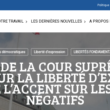
Politique
TRE TRAVAIL
LES DERNIÈRES NOUVELLES
A PROPOS 
ts démocratiques
Liberté d'expression
LIBERTÉS FONDAMENT
 DE LA COUR SUPR
R LA LIBERTÉ D’
 L’ACCENT SUR LE
NÉGATIFS