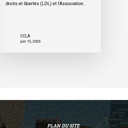
ue
droits et libertés (LDL) et l’Association…
CCLA
juin 15, 2026
PLAN DU SITE