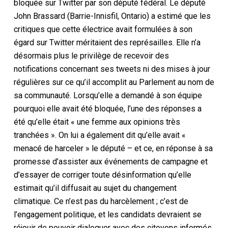
bloquée sur Twitter par son député fédéral. Le député
John Brassard (Barrie-Innisfil, Ontario) a estimé que les
critiques que cette électrice avait formulées à son
égard sur Twitter méritaient des représailles. Elle n’a
désormais plus le privilège de recevoir des
notifications concernant ses tweets ni des mises à jour
régulières sur ce qu’il accomplit au Parlement au nom de
sa communauté. Lorsqu’elle a demandé à son équipe
pourquoi elle avait été bloquée, l’une des réponses a
été qu’elle était « une femme aux opinions très
tranchées ». On lui a également dit qu’elle avait «
menacé de harceler » le député – et ce, en réponse à sa
promesse d’assister aux événements de campagne et
d’essayer de corriger toute désinformation qu’elle
estimait qu’il diffusait au sujet du changement
climatique. Ce n’est pas du harcèlement ; c’est de
l’engagement politique, et les candidats devraient se
réjouir de pouvoir dialoguer avec des citoyens informés.