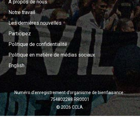
A propos de nous
Notre travail
Les dernières nouvelles
Participez
Politique de confidentialité
Politique en matière de médias sociaux
English
Numéro d’enregistrement d’organisme de bienfaisance :
754802288 RR0001
© 2026 CCLA.
twitter
facebook
youtube
instagram