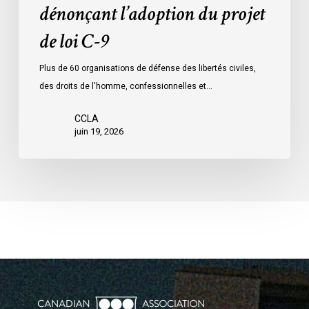
dénonçant l’adoption du projet
9
de loi C-9
Plus de 60 organisations de défense des libertés civiles,
des droits de l'homme, confessionnelles et…
CCLA
juin 19, 2026