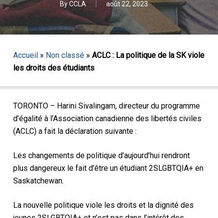
By
CCLA
août 22, 2023
Accueil
»
Non classé
»
ACLC : La politique de la SK viole
les droits des étudiants
TORONTO – Harini Sivalingam, directeur du programme
d’égalité à l’Association canadienne des libertés civiles
(ACLC) a fait la déclaration suivante :
Les changements de politique d’aujourd’hui rendront
plus dangereux le fait d’être un étudiant 2SLGBTQIA+ en
Saskatchewan.
La nouvelle politique viole les droits et la dignité des
jeunes 2SLGBTQIA+ et n’est pas dans l’intérêt des