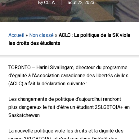
By
CCLA
août 22, 2023
Accueil
»
Non classé
»
ACLC : La politique de la SK viole
les droits des étudiants
TORONTO – Harini Sivalingam, directeur du programme
d’égalité à l’Association canadienne des libertés civiles
(ACLC) a fait la déclaration suivante :
Les changements de politique d’aujourd’hui rendront
plus dangereux le fait d’être un étudiant 2SLGBTQIA+ en
Saskatchewan.
La nouvelle politique viole les droits et la dignité des
jeunes 2SLGBTQIA+ et n’est pas dans l’intérêt des