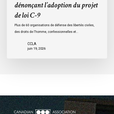
dénonçant l’adoption du projet
9
de loi C-9
Plus de 60 organisations de défense des libertés civiles,
des droits de l'homme, confessionnelles et…
CCLA
juin 19, 2026