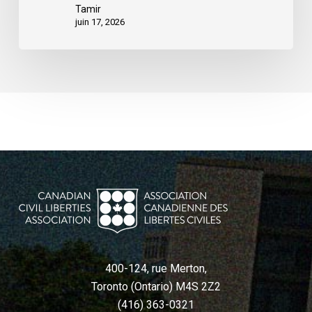
Tamir
juin 17, 2026
400-124, rue Merton,
Toronto (Ontario) M4S 2Z2
(416) 363-0321