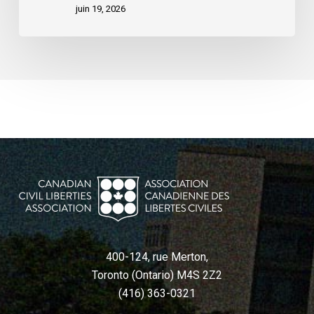
juin 19, 2026
400-124, rue Merton,
Toronto (Ontario) M4S 2Z2
(416) 363-0321