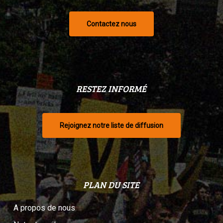
Contactez nous
RESTEZ INFORMÉ
Rejoignez notre liste de diffusion
PLAN DU SITE
A propos de nous