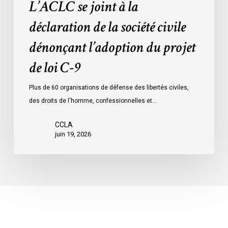
L’ACLC se joint à la
de
loi
déclaration de la société civile
C-
dénonçant l’adoption du projet
9
de loi C-9
Plus de 60 organisations de défense des libertés civiles,
des droits de l'homme, confessionnelles et…
CCLA
juin 19, 2026