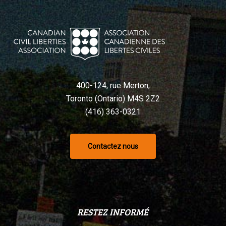
400-124, rue Merton,
Toronto (Ontario) M4S 2Z2
(416) 363-0321
Contactez nous
RESTEZ INFORMÉ