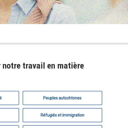
 notre travail en matière
té
Peuples autochtones
Réfugiés et immigration