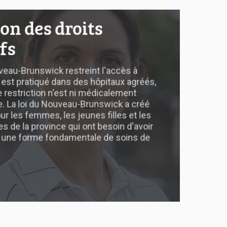
ion des droits
fs
eau-Brunswick restreint l'accès à
l est pratiqué dans des hôpitaux agréés,
 restriction n'est ni médicalement
ée. La loi du Nouveau-Brunswick a créé
r les femmes, les jeunes filles et les
 de la province qui ont besoin d'avoir
, une forme fondamentale de soins de