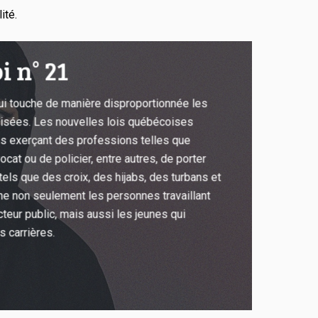
ité.
i n° 21
 qui touche de manière disproportionnée les
isées. Les nouvelles lois québécoises
ns exerçant des professions telles que
ocat ou de policier, entre autres, de porter
els que des croix, des hijabs, des turbans et
ne non seulement les personnes travaillant
teur public, mais aussi les jeunes qui
 carrières.