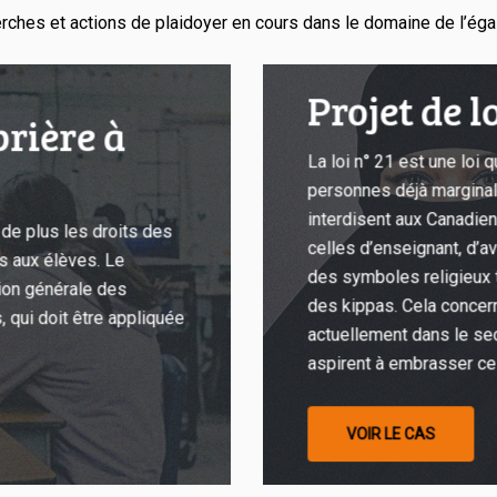
erches et actions de plaidoyer en cours dans le domaine de l’égal
Projet
Projet de lo
de
prière à
loi
La loi n° 21 est une loi
n°
personnes déjà marginal
21
interdisent aux Canadie
de plus les droits des
celles d’enseignant, d’av
is aux élèves. Le
des symboles religieux t
tion générale des
des kippas. Cela concer
, qui doit être appliquée
actuellement dans le sec
aspirent à embrasser ces
VOIR LE CAS