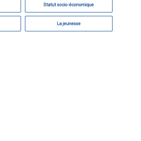
Statut socio-économique
La jeunesse