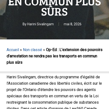
EN COMMUN PLUS
SÛRS
By
Harini Sivalingam
mai 8, 2026
Accueil
»
Non classé
»
Op-Ed : L’extension des pouvoirs
d’arrestation ne rendra pas les transports en commun
plus sûrs
Harini Sivalingam, directrice du programme d’égalité de
l’Association canadienne des libertés civiles, écrit sur le
projet de l’Ontario d’étendre les pouvoirs des agents
spéciaux des transports en commun en vertu de la Loi
restreignant la consommation publique de substances
illicites. Dans cet article d’opinion de Law360 Canada,