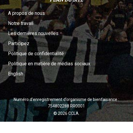
A propos de nous
Notre travail
Les dernières nouvelles
Participez
Politique de confidentialité
Politique en matière de médias sociaux
English
Numéro d’enregistrement d’organisme de bienfaisance :
754802288 RR0001
© 2026 CCLA.
twitter
facebook
youtube
instagram