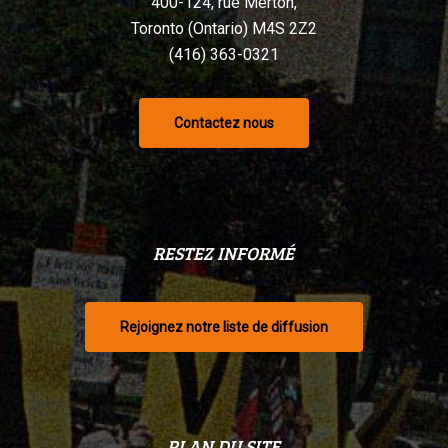
400-124, rue Merton,
Toronto (Ontario) M4S 2Z2
(416) 363-0321
Contactez nous
RESTEZ INFORMÉ
Rejoignez notre liste de diffusion
PLAN DU SITE