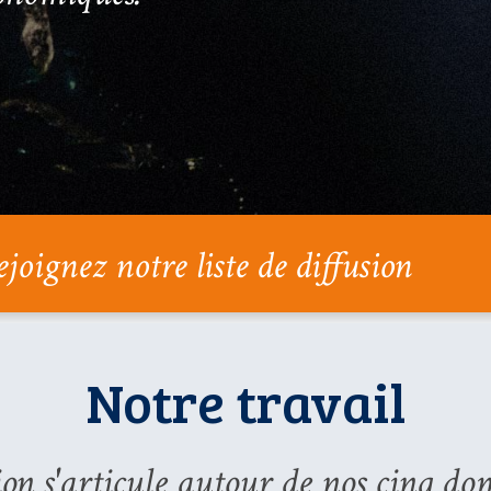
nez notre liste de diffusion
Notre travail
on s'articule autour de nos cinq do