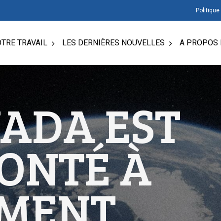
Politique
TRE TRAVAIL
LES DERNIÈRES NOUVELLES
A PROPOS 
NADA EST
ONTÉ À
MENT