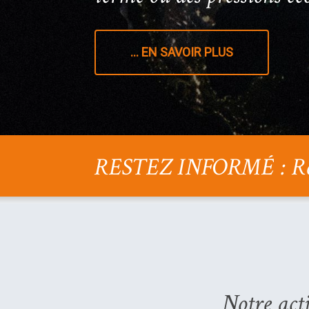
... EN SAVOIR PLUS
RESTEZ INFORMÉ : Rejoig
Notre acti