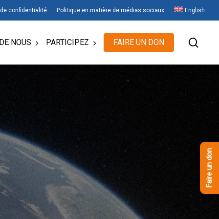
 de confidentialité
Politique en matière de médias sociaux
English
rech
DE NOUS
PARTICIPEZ
FAIRE UN DON
Faire un don