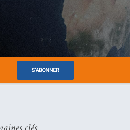
S'ABONNER
maines clés