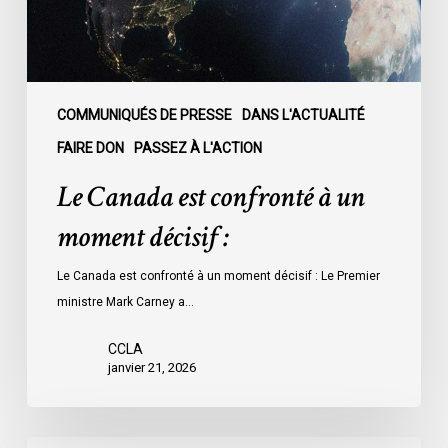
décisif
:
COMMUNIQUÉS DE PRESSE
DANS L'ACTUALITÉ
FAIRE DON
PASSEZ À L'ACTION
Le Canada est confronté à un
moment décisif :
Le Canada est confronté à un moment décisif : Le Premier
ministre Mark Carney a…
CCLA
janvier 21, 2026