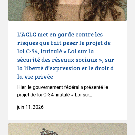
fait
peser
le
projet
L’ACLC met en garde contre les
de
risques que fait peser le projet de
loi
loi C-34, intitulé « Loi sur la
C-
sécurité des réseaux sociaux », sur
34,
la liberté d’expression et le droit à
intitulé
la vie privée
«
Loi
Hier, le gouvernement fédéral a présenté le
sur
projet de loi C-34, intitulé « Loi sur…
la
juin 11, 2026
sécurité
des
réseaux
L’ACLC
sociaux
intervient