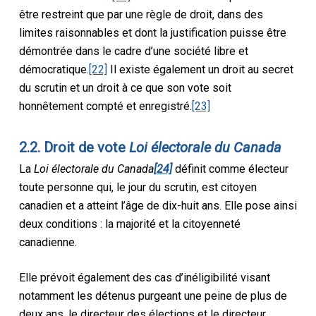
être restreint que par une règle de droit, dans des
limites raisonnables et dont la justification puisse être
démontrée dans le cadre d’une société libre et
démocratique.
[22]
Il existe également un droit au secret
du scrutin et un droit à ce que son vote soit
honnêtement compté et enregistré.
[23]
2.2. Droit de vote
Loi électorale du Canada
La
Loi électorale du Canada
[24]
définit comme électeur
toute personne qui, le jour du scrutin, est citoyen
canadien et a atteint l’âge de dix-huit ans. Elle pose ainsi
deux conditions : la majorité et la citoyenneté
canadienne.
Elle prévoit également des cas d’inéligibilité visant
notamment les détenus purgeant une peine de plus de
deux ans, le directeur des élections et le directeur