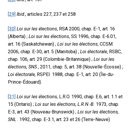
[29]
Ibid
., articles 227, 237 et 258
[30]
Loi sur les élections
, RSA 2000, chap. E-1, art. 16
(Alberta) ;
Loi sur les élections
, SS 1996, chap. E-6.01,
art. 16 (Saskatchewan) ;
Loi sur les élections
, CCSM.
2006, chap. E-30, art. 5 (Manitoba) ;
Loi électorale
, RSBC,
chap. 106, art. 29 (Colombie-Britannique) ;
Loi sur les
élections, SNS
, 2011, chap. 5, art. 38 (Nouvelle-Écosse) ;
Loi électorale,
RSPEI. 1988, chap. E-1, art. 20 (Île-du-
Prince-Édouard).
[31]
Loi sur les élections,
L.R.O. 1990, chap. E.6, art. 1.1 et
15 (Ontario) ;
Loi sur les élections, L.R.N.-B.
1973, chap.
E-3, art. 43 (Nouveau-Brunswick) ;
Loi sur les élections,
SNL
. 1992, chap. E-3.1, art. 23 et 26 (Terre-Neuve)