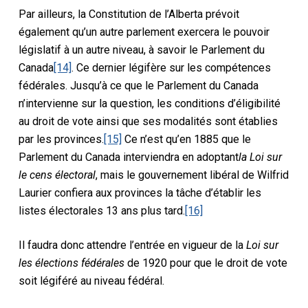
Par ailleurs, la Constitution de l’Alberta prévoit
également qu’un autre parlement exercera le pouvoir
législatif à un autre niveau, à savoir le Parlement du
Canada
[14]
. Ce dernier légifère sur les compétences
fédérales. Jusqu’à ce que le Parlement du Canada
n’intervienne sur la question, les conditions d’éligibilité
au droit de vote ainsi que ses modalités sont établies
par les provinces.
[15]
Ce n’est qu’en 1885 que le
Parlement du Canada interviendra en adoptant
la Loi sur
le cens électoral
, mais le gouvernement libéral de Wilfrid
Laurier confiera aux provinces la tâche d’établir les
listes électorales 13 ans plus tard.
[16]
Il faudra donc attendre l’entrée en vigueur de la
Loi sur
les élections fédérales
de 1920 pour que le droit de vote
soit légiféré au niveau fédéral.