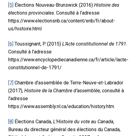
[5]
Élections Nouveau-Brunswick (2016)
Histoire des
élections provinciales
. Consulté à l’adresse
https://www.electionsnb.ca/content/enb/fr/about-
us/histoire.html
[6]
Toussignant, P. (2015)
L’Acte constitutionnel de 1791
.
Consulté à l’adresse
https://www.encyclopediecanadienne.ca/fr/article/lacte-
constitutionnel-de-1791/
[7]
Chambre d’assemblée de Terre-Neuve-et-Labrador
(2017),
Histoire de la Chambre d’assemblée
, consulté à
l’adresse
https://www.assembly.nl.ca/education/history.htm
[8]
Élections Canada,
L’Histoire du vote au Canada
,
Bureau du directeur général des élections du Canada,