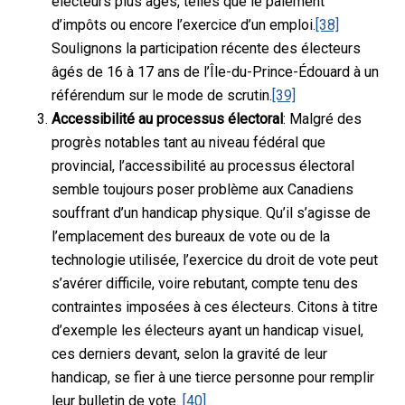
électeurs plus âgés, telles que le paiement
d’impôts ou encore l’exercice d’un emploi.
[38]
Soulignons la participation récente des électeurs
âgés de 16 à 17 ans de l’Île-du-Prince-Édouard à un
référendum sur le mode de scrutin.
[39]
Accessibilité au processus électoral
: Malgré des
progrès notables tant au niveau fédéral que
provincial, l’accessibilité au processus électoral
semble toujours poser problème aux Canadiens
souffrant d’un handicap physique. Qu’il s’agisse de
l’emplacement des bureaux de vote ou de la
technologie utilisée, l’exercice du droit de vote peut
s’avérer difficile, voire rebutant, compte tenu des
contraintes imposées à ces électeurs. Citons à titre
d’exemple les électeurs ayant un handicap visuel,
ces derniers devant, selon la gravité de leur
handicap, se fier à une tierce personne pour remplir
leur bulletin de vote.
[40]