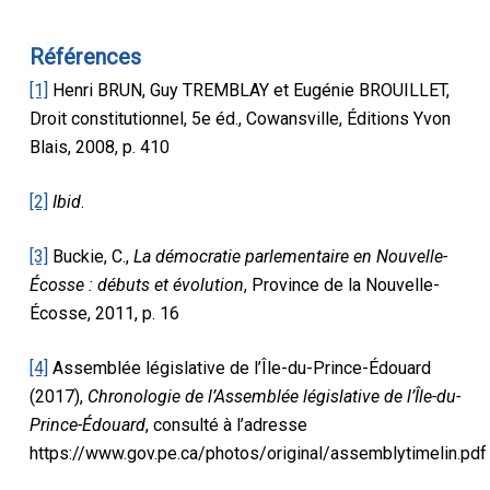
Références
[1]
Henri BRUN, Guy TREMBLAY et Eugénie BROUILLET,
Droit constitutionnel, 5e éd., Cowansville, Éditions Yvon
Blais, 2008, p. 410
[2]
Ibid
.
[3]
Buckie, C.,
La démocratie parlementaire en Nouvelle-
Écosse : débuts et évolution
, Province de la Nouvelle-
Écosse, 2011, p. 16
[4]
Assemblée législative de l’Île-du-Prince-Édouard
(2017),
Chronologie de l’Assemblée législative de l’Île-du-
Prince-Édouard
, consulté à l’adresse
https://www.gov.pe.ca/photos/original/assemblytimelin.pdf