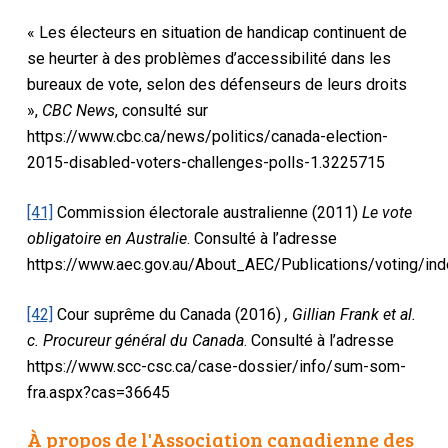
« Les électeurs en situation de handicap continuent de
se heurter à des problèmes d’accessibilité dans les
bureaux de vote, selon des défenseurs de leurs droits
»,
CBC News
, consulté sur
https://www.cbc.ca/news/politics/canada-election-
2015-disabled-voters-challenges-polls-1.3225715
[41]
Commission électorale australienne (2011)
Le vote
obligatoire en Australie
. Consulté à l’adresse
https://www.aec.gov.au/About_AEC/Publications/voting/ind
[42]
Cour suprême du Canada (2016)
, Gillian Frank et al.
c. Procureur général du Canada
. Consulté à l’adresse
https://www.scc-csc.ca/case-dossier/info/sum-som-
fra.aspx?cas=36645
À propos de l'Association canadienne des