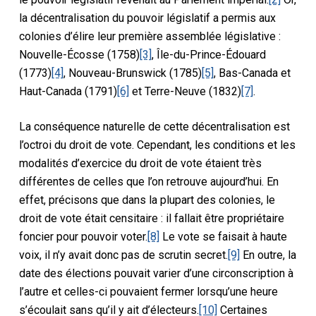
la décentralisation du pouvoir législatif a permis aux
colonies d’élire leur première assemblée législative :
Nouvelle-Écosse (1758)
[3]
, Île-du-Prince-Édouard
(1773)
[4]
, Nouveau-Brunswick (1785)
[5]
, Bas-Canada et
Haut-Canada (1791)
[6]
et Terre-Neuve (1832)
[7]
.
La conséquence naturelle de cette décentralisation est
l’octroi du droit de vote. Cependant, les conditions et les
modalités d’exercice du droit de vote étaient très
différentes de celles que l’on retrouve aujourd’hui. En
effet, précisons que dans la plupart des colonies, le
droit de vote était censitaire : il fallait être propriétaire
foncier pour pouvoir voter.
[8]
Le vote se faisait à haute
voix, il n’y avait donc pas de scrutin secret.
[9]
En outre, la
date des élections pouvait varier d’une circonscription à
l’autre et celles-ci pouvaient fermer lorsqu’une heure
s’écoulait sans qu’il y ait d’électeurs.
[10]
Certaines