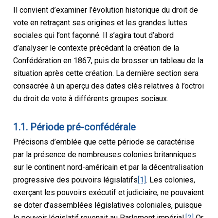
Il convient d’examiner l’évolution historique du droit de
vote en retraçant ses origines et les grandes luttes
sociales qui l’ont façonné. Il s’agira tout d’abord
d’analyser le contexte précédant la création de la
Confédération en 1867, puis de brosser un tableau de la
situation après cette création. La dernière section sera
consacrée à un aperçu des dates clés relatives à l’octroi
du droit de vote à différents groupes sociaux.
1.1. Période pré-confédérale
Précisons d’emblée que cette période se caractérise
par la présence de nombreuses colonies britanniques
sur le continent nord-américain et par la décentralisation
progressive des pouvoirs législatifs
[1]
. Les colonies,
exerçant les pouvoirs exécutif et judiciaire, ne pouvaient
se doter d’assemblées législatives coloniales, puisque
le pouvoir législatif revenait au Parlement impérial.
[2]
Or,