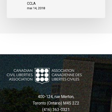
CCLA
mai 14, 2018
400-124, rue Merton,
Toronto (Ontario) M4S 2Z2
(416) 363-0321