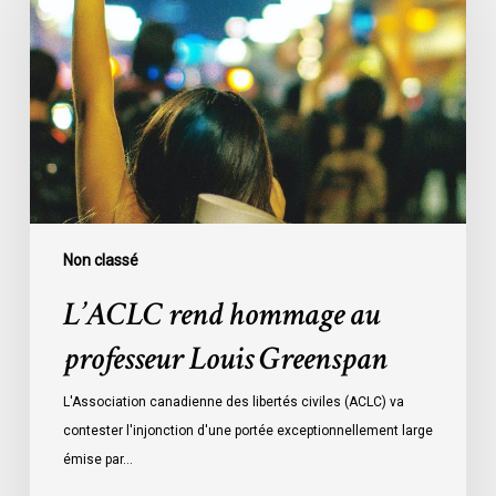
hommage
au
professeur
Louis
Greenspan
Non classé
L’ACLC rend hommage au
professeur Louis Greenspan
L'Association canadienne des libertés civiles (ACLC) va
contester l'injonction d'une portée exceptionnellement large
émise par…