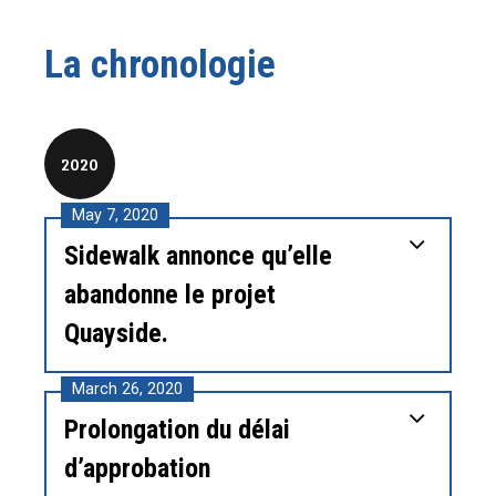
La chronologie
2020
May 7, 2020
Sidewalk annonce qu’elle
abandonne le projet
Quayside.
March 26, 2020
Prolongation du délai
d’approbation