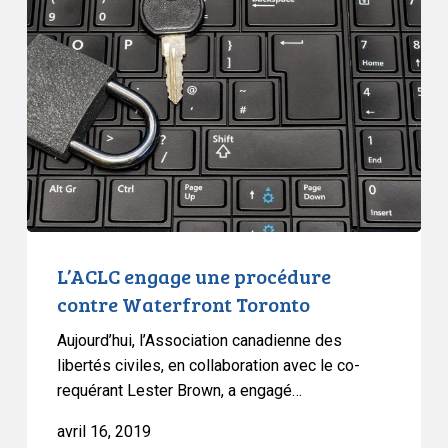
engage
une
procédure
contre
Waterfront
Toronto
L’ACLC engage une procédure
contre Waterfront Toronto
Aujourd’hui, l’Association canadienne des
libertés civiles, en collaboration avec le co-
requérant Lester Brown, a engagé…
avril 16, 2019