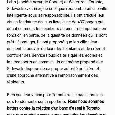
Labs (société sœur de Google) et Waterfront Toronto,
Sidewalk avait imaginé ce à quoi ressemblerait une ville
intelligente sous sa responsabilité. Ils ont articulé leur
vision fondatrice dans un livre jaune de 437 pages qui
décrit comment les habitants seraient récompensés en
fonction, en partie, de la quantité de données qu’ils sont
prêts à partager. Ils ont proposé que les villes leur
donnent le pouvoir de taxer les habitants et de créer et
contrôler des services publics tels que les écoles et
les transports en commun. Ils ont même proposé que
Sidewalk dispose de sa propre autorité policière et
d’une approche alternative à l’emprisonnement des
résidents.
Bien que leur vision pour Toronto n’aille pas aussi loin,
ses fondements sont importants.
Nous nous sommes
battus contre la création d’un banc d’essai à Toronto
pour des produits conçus pour exploiter les données et