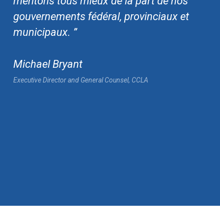
méritons tous mieux de la part de nos
gouvernements fédéral, provinciaux et
municipaux. ”
Michael Bryant
Executive Director and General Counsel, CCLA