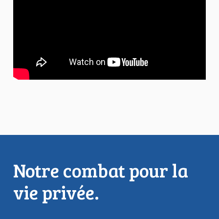
Notre combat pour la
vie privée.