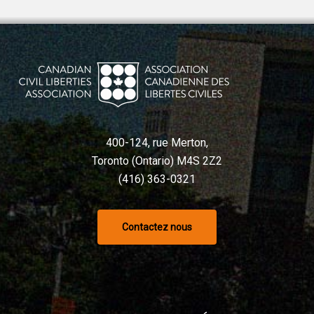
400-124, rue Merton,
Toronto (Ontario) M4S 2Z2
(416) 363-0321
Contactez nous