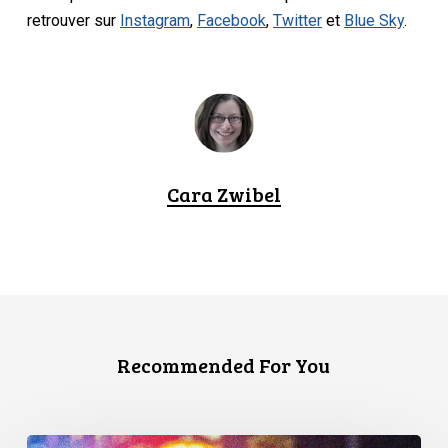
retrouver sur
Instagram
,
Facebook
,
Twitter
et
Blue Sky
.
Cara Zwibel
Recommended For You
Appels