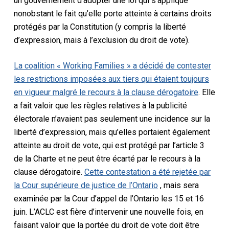
un gouvernement d’adopter une loi qui s’applique
nonobstant le fait qu’elle porte atteinte à certains droits
protégés par la Constitution (y compris la liberté
d’expression, mais à l’exclusion du droit de vote).
La coalition « Working Families » a décidé de contester
les restrictions imposées aux tiers qui étaient toujours
en vigueur malgré le recours à la clause dérogatoire
. Elle
a fait valoir que les règles relatives à la publicité
électorale n’avaient pas seulement une incidence sur la
liberté d’expression, mais qu’elles portaient également
atteinte au droit de vote, qui est protégé par l’article 3
de la
Charte
et ne peut être écarté par le recours à la
clause dérogatoire.
Cette contestation a été rejetée par
la Cour supérieure de justice de l’Ontario
, mais sera
examinée par la Cour d’appel de l’Ontario les 15 et 16
juin. L’ACLC est fière d’intervenir une nouvelle fois, en
faisant valoir que la portée du droit de vote doit être