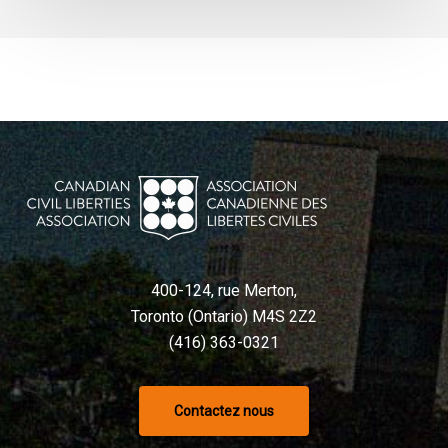
400-124, rue Merton,
Toronto (Ontario) M4S 2Z2
(416) 363-0321
Contactez nous