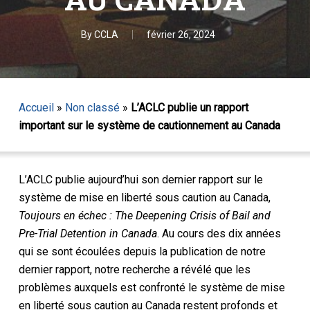
By
CCLA
février 26, 2024
Accueil
»
Non classé
»
L’ACLC publie un rapport
important sur le système de cautionnement au Canada
L’ACLC publie aujourd’hui son dernier rapport sur le
système de mise en liberté sous caution au Canada,
Toujours en échec : The Deepening Crisis of Bail and
Pre-Trial Detention in Canada
. Au cours des dix années
qui se sont écoulées depuis la publication de notre
dernier rapport, notre recherche a révélé que les
problèmes auxquels est confronté le système de mise
en liberté sous caution au Canada restent profonds et