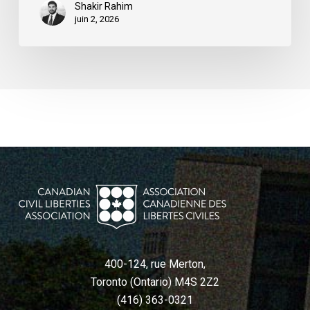
Shakir Rahim
juin 2, 2026
400-124, rue Merton,
Toronto (Ontario) M4S 2Z2
(416) 363-0321